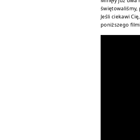
Minęły już dwa
świętowaliśmy, 
Jeśli ciekawi Ci
poniższego filmi