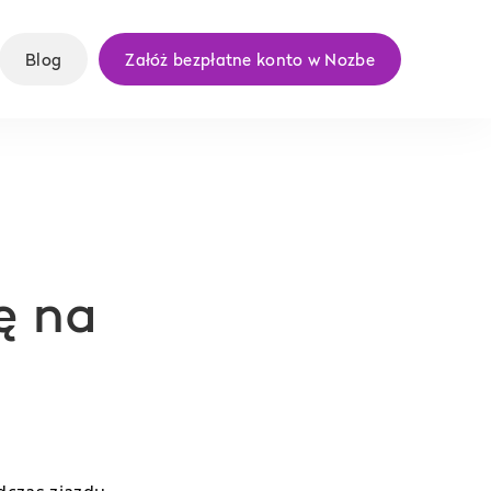
Blog
Załóż bezpłatne konto w Nozbe
ę na