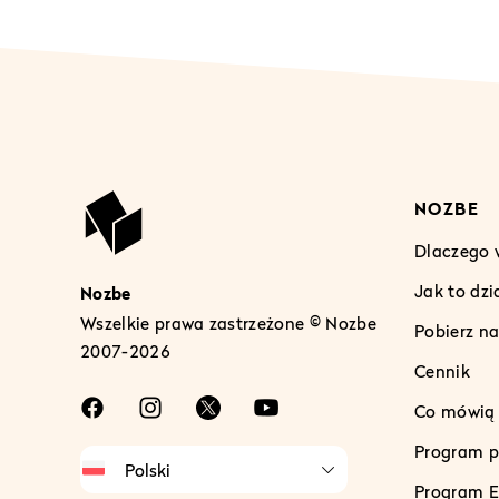
NOZBE
Dlaczego 
Jak to dzi
Nozbe
Wszelkie prawa zastrzeżone © Nozbe
Pobierz na
2007-2026
Cennik
Co mówią n
Program p
Program E