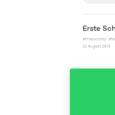
Erste Sch
#
Productivity
#
N
22 August 2018