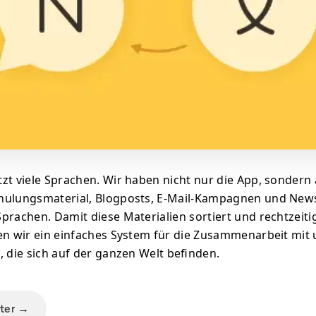
zt viele Sprachen. Wir haben nicht nur die App, sondern
hulungsmaterial, Blogposts, E-Mail-Kampagnen und Newsl
prachen. Damit diese Materialien sortiert und rechtzeitig
en wir ein einfaches System für die Zusammenarbeit mit
, die sich auf der ganzen Welt befinden.
iter →