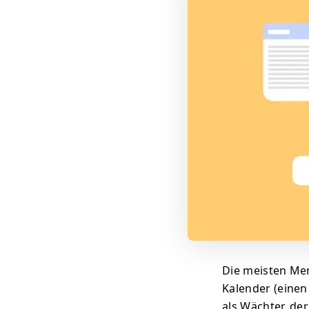
Die meisten Men
Kalender (einen
als Wächter, der