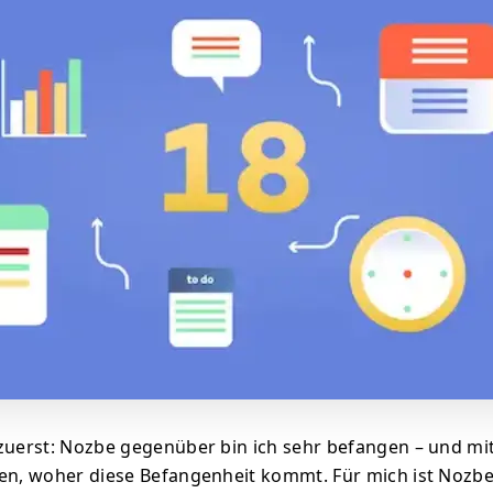
zuerst: Nozbe gegenüber bin ich sehr befangen – und mi
en, woher diese Befangenheit kommt. Für mich ist Nozbe