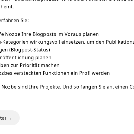
heint.
erfahren Sie:
lfe Nozbe Ihre Blogposts im Voraus planen
e-Kategorien wirkungsvoll einsetzen, um den Publikation
gen (Blogpost-Status)
eröffentlichung planen
iben zur Priorität machen
Nozbes versteckten Funktionen ein Profi werden
Nozbe sind Ihre Projekte. Und so fangen Sie an, einen 
iter →