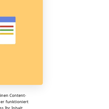
einen Content-
er funktioniert
ss Ihr Inhalt