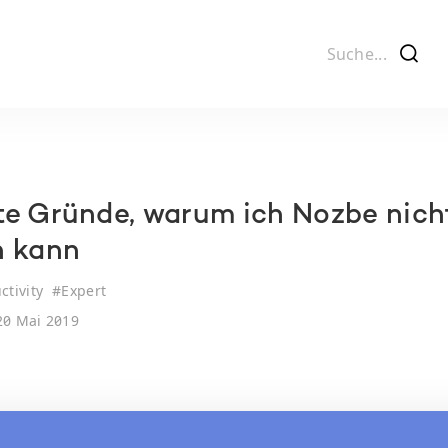
f
e Gründe, warum ich Nozbe nich
n kann
ctivity
#
Expert
0 Mai 2019