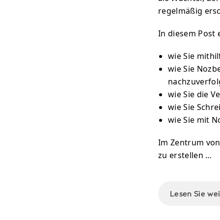
regelmäßig ersc
In diesem Post 
wie Sie mithi
wie Sie Nozb
nachzuverfol
wie Sie die V
wie Sie Schre
wie Sie mit 
Im Zentrum von 
zu erstellen …
Lesen Sie we