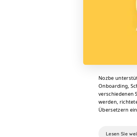
Nozbe unterstüt
Onboarding, Sc
verschiedenen S
werden, richtet
Übersetzern ein
Lesen Sie we