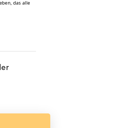
eben, das alle
der