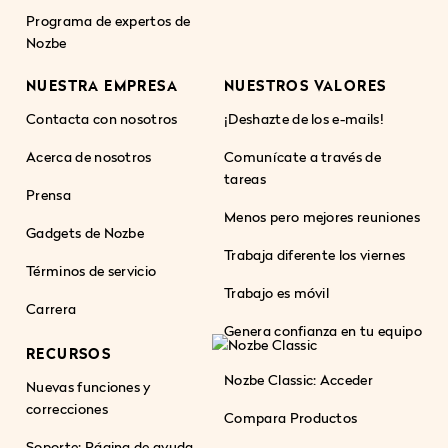
Programa de expertos de
Nozbe
NUESTRA EMPRESA
NUESTROS VALORES
Contacta con nosotros
¡Deshazte de los e-mails!
Acerca de nosotros
Comunícate a través de
tareas
Prensa
Menos pero mejores reuniones
Gadgets de Nozbe
Trabaja diferente los viernes
Términos de servicio
Trabajo es móvil
Carrera
Genera confianza en tu equipo
RECURSOS
Nozbe Classic: Acceder
Nuevas funciones y
correcciones
Compara Productos
Soporte: Página de ayuda