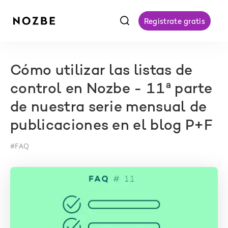
f
Registrate gratis
Cómo utilizar las listas de
control en Nozbe - 11ª parte
de nuestra serie mensual de
publicaciones en el blog P+F
#
FAQ