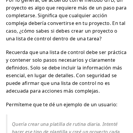
Por lo general, de acuerdo con el método GTD, un
proyecto es algo que requiere más de un paso para
completarse. Significa que cualquier acción
compleja debería convertirse en tu proyecto. En tal
caso, ¿cómo sabes si debes crear un proyecto o
una lista de control dentro de una tarea?
Recuerda que una lista de control debe ser práctica
y contener solo pasos necesarios y claramente
definidos. Solo se debe incluir la información más
esencial, en lugar de detalles. Con seguridad se
puede afirmar que una lista de control no es
adecuada para acciones más complejas.
Permíteme que te dé un ejemplo de un usuario:
Quería crear una platilla de rutina diaria. Intenté
hacer ese tipo de plantilla y creé un proyecto cada