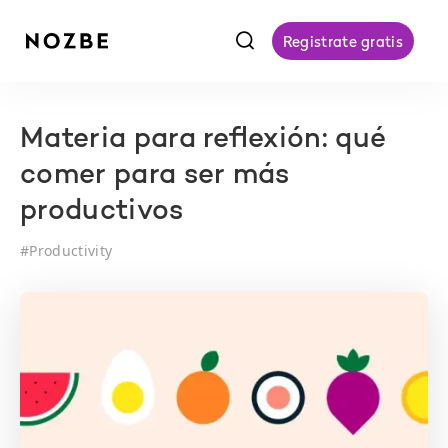
f
Registrate gratis
Materia para reflexión: qué
comer para ser más
productivos
#
Productivity