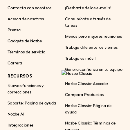
Contacta con nosotros
¡Deshazte de los e-mails!
Acerca de nosotros
Comunícate a través de
tareas
Prensa
Menos pero mejores reuniones
Gadgets de Nozbe
Trabaja diferente los viernes
Términos de servicio
Trabajo es móvil
Carrera
Genera confianza en tu equipo
RECURSOS
Nozbe Classic: Acceder
Nuevas funciones y
correcciones
Compara Productos
Soporte: Página de ayuda
Nozbe Classic: Página de
ayuda
Nozbe AI
Nozbe Classic: Términos de
Integraciones
servicio