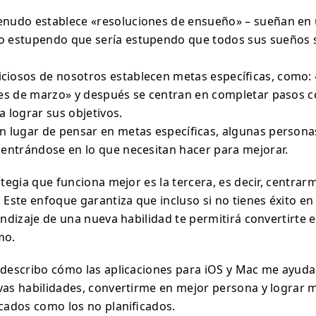
enudo establece «resoluciones de ensueño» – sueñan en
o estupendo que sería estupendo que todos sus sueños s
ciosos de nosotros establecen metas específicas, como:
ales de marzo» y después se centran en completar pasos 
a lograr sus objetivos.
n lugar de pensar en metas específicas, algunas persona
centrándose en lo que necesitan hacer para mejorar.
ategia que funciona mejor es la tercera, es decir, centra
 Este enfoque garantiza que incluso si no tienes éxito en
endizaje de una nueva habilidad te permitirá convertirte 
mo.
 describo cómo las aplicaciones para iOS y Mac me ayud
vas habilidades, convertirme en mejor persona y lograr m
icados como los no planificados.