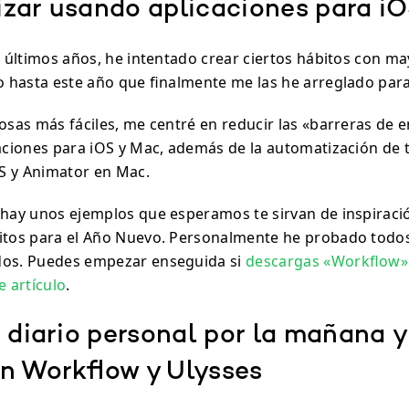
zar usando aplicaciones para i
os últimos años, he intentado crear ciertos hábitos con 
do hasta este año que finalmente me las he arreglado para
cosas más fáciles, me centré en reducir las «barreras de 
caciones para iOS y Mac, además de la automatización de 
S y Animator en Mac.
 hay unos ejemplos que esperamos te sirvan de inspiraci
itos para el Año Nuevo. Personalmente he probado todo
dos. Puedes empezar enseguida si
descargas «Workflow» y
e artículo
.
 diario personal por la mañana y
n Workflow y Ulysses