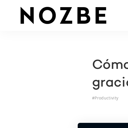
Cómo
graci
#
Productivity