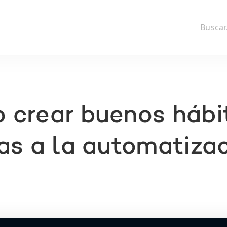
 crear buenos hábi
as a la automatiza