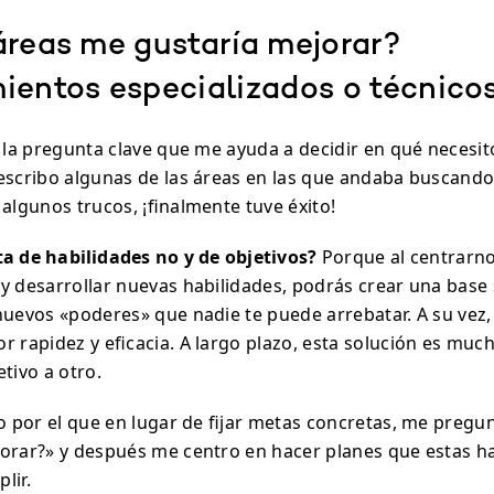
áreas me gustaría mejorar?
ientos especializados o técnico
s la pregunta clave que me ayuda a decidir en qué necesi
escribo algunas de las áreas en las que andaba buscand
algunos trucos, ¡finalmente tuve éxito!
ta de habilidades no y de objetivos?
Porque al centrarno
y desarrollar nuevas habilidades, podrás crear una base 
nuevos «poderes» que nadie te puede arrebatar. A su vez,
r rapidez y eficacia. A largo plazo, esta solución es mu
tivo a otro.
vo por el que en lugar de fijar metas concretas, me pregu
orar?» y después me centro en hacer planes que estas h
lir.