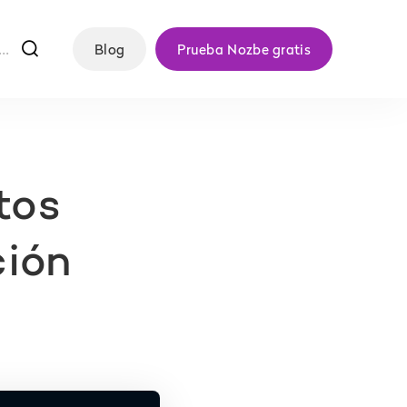
f
Blog
Prueba Nozbe gratis
tos
ción