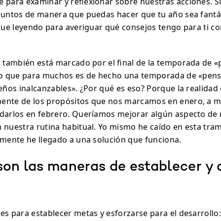
 para examinar y reflexionar sobre nuestras acciones. 
suntos de manera que puedas hacer que tu año sea fantá
igue leyendo para averiguar qué consejos tengo para ti c
ro también está marcado por el final de la temporada de 
 lo que para muchos es de hecho una temporada de «pen
ueños inalcanzables». ¿Por qué es eso? Porque la realidad
ente de los propósitos que nos marcamos en enero, a 
darlos en febrero. Queríamos mejorar algún aspecto de 
 nuestra rutina habitual. Yo mismo he caído en esta tr
emente he llegado a una solución que funciona.
son las maneras de establecer y 
es para establecer metas y esforzarse para el desarrollo