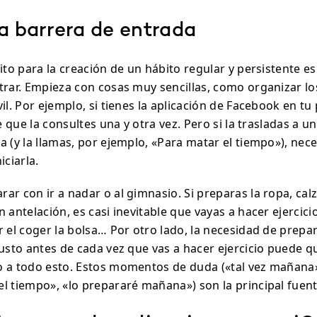
a barrera de entrada
ito para la creación de un hábito regular y persistente es
trar. Empieza con cosas muy sencillas, como organizar lo
il. Por ejemplo, si tienes la aplicación de Facebook en tu
le que la consultes una y otra vez. Pero si la trasladas a u
a (y la llamas, por ejemplo, «Para matar el tiempo»), nec
iciarla.
r con ir a nadar o al gimnasio. Si preparas la ropa, calz
 antelación, es casi inevitable que vayas a hacer ejercici
r el coger la bolsa… Por otro lado, la necesidad de prepa
usto antes de cada vez que vas a hacer ejercicio puede qu
 a todo esto. Estos momentos de duda («tal vez mañana»
l tiempo», «lo prepararé mañana») son la principal fuent