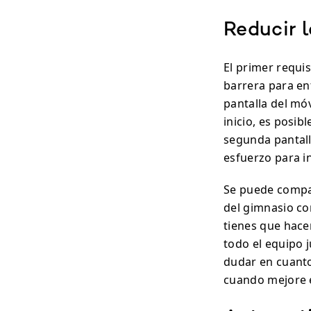
Reducir l
El primer requis
barrera para en
pantalla del móv
inicio, es posib
segunda pantall
esfuerzo para in
Se puede compara
del gimnasio con
tienes que hace
todo el equipo j
dudar en cuanto
cuando mejore e