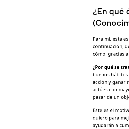
¿En qué 
(Conocim
Para mí, esta e
continuación, d
cómo, gracias a 
¿Por qué se tra
buenos hábitos 
acción y ganar 
actúes con mayo
pasar de un obje
Este es el moti
quiero para mej
ayudarán a cump