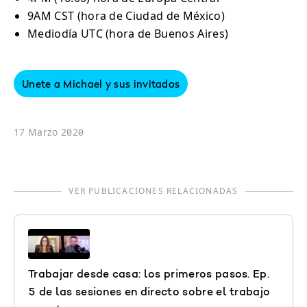
9AM CST (hora de Ciudad de México)
Mediodía UTC (hora de Buenos Aires)
Unete a Michael y sus invitados
17 Marzo 2020
VER PUBLICACIONES RELACIONADAS
Trabajar desde casa: los primeros pasos. Ep.
5 de las sesiones en directo sobre el trabajo