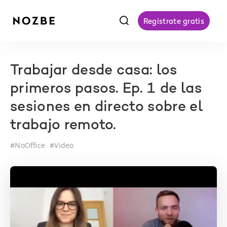
f
Registrate gratis
Trabajar desde casa: los
primeros pasos. Ep. 1 de las
sesiones en directo sobre el
trabajo remoto.
#
NoOffice
#
Video