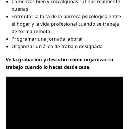
Comenzar bien y con algunas rutinas realmente
buenas
Enfrentar la falta de la barrera psicológica entre
el hogar y la vida profesional cuando se trabaja
de forma remota
Programar una jornada laboral
Organizar un área de trabajo designada
Ve la grabación y descubre cómo organizar tu
trabajo cuando lo haces desde casa.