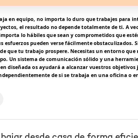
aja en equipo, no importa lo duro que trabajes para in
yectos, el resultado no depende totalmente de ti. A ve
 importa lo hábiles que sean y comprometidos que esté
s esfuerzos pueden verse fácilmente obstaculizados. 
de que tu trabajo prospere. Necesitas un entorno que 
ipo. Un sistema de comunicación sólido y una herrami
ien diseñada os ayudará a alcanzar vuestros objetivos
ndependientemente de si se trabaja en una oficina o e
bajar desde casa de forma eficie