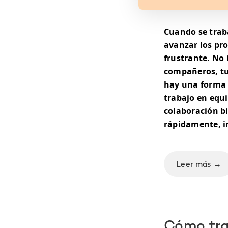
Cuando se trab
avanzar los pro
frustrante. No
compañeros, tu
hay una forma 
trabajo en equ
colaboración b
rápidamente, i
Leer más →
Cómo tra