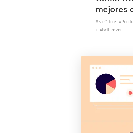
mejores 
#
NoOffice
#
Produ
1 Abril 2020