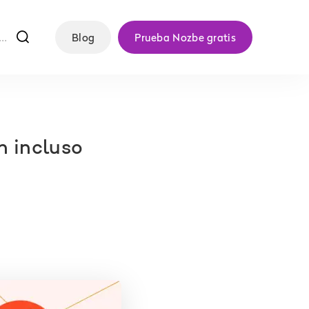
f
Blog
Prueba Nozbe gratis
n incluso