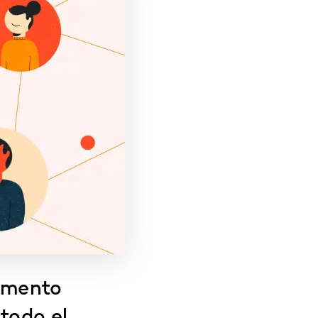
lemento