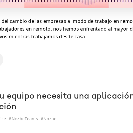
 del cambio de las empresas al modo de trabajo en rem
rabajadores en remoto, nos hemos enfrentado al mayor de
vos mientras trabajamos desde casa.
tu equipo necesita una aplicació
ción
ice
#
NozbeTeams
#
Nozbe