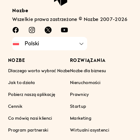
Nozbe
Wszelkie prawa zastrzeżone © Nozbe 2007-2026
NOZBE
ROZWIĄZANIA
Dlaczego warto wybrać Nozbe
Nozbe dla biznesu
Jak to działa
Nieruchomości
Pobierz naszą aplikację
Prawnicy
Cennik
Startup
Co mówią nasi klienci
Marketing
Program partnerski
Wirtualni asystenci