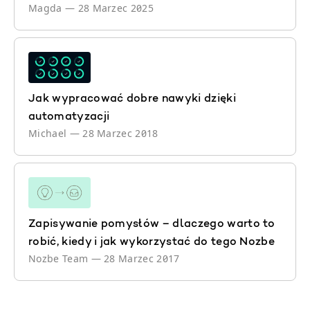
Magda
—
28 Marzec 2025
Jak wypracować dobre nawyki dzięki
automatyzacji
Michael
—
28 Marzec 2018
Zapisywanie pomysłów – dlaczego warto to
robić, kiedy i jak wykorzystać do tego Nozbe
Nozbe Team
—
28 Marzec 2017