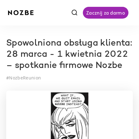
f
Zacznij za darmo
Spowolniona obsługa klienta:
28 marca - 1 kwietnia 2022
– spotkanie firmowe Nozbe
#
NozbeReunion