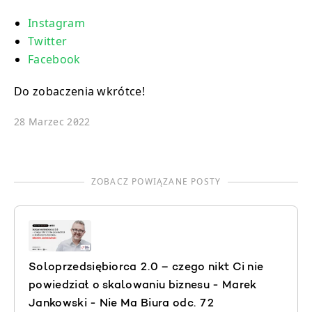
Instagram
Twitter
Facebook
Do zobaczenia wkrótce!
28 Marzec 2022
ZOBACZ POWIĄZANE POSTY
Soloprzedsiębiorca 2.0 – czego nikt Ci nie
powiedział o skalowaniu biznesu - Marek
Jankowski - Nie Ma Biura odc. 72