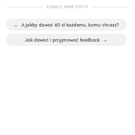
ZOBACZ INNE POSTY
←
A jakby dawać 60 zł każdemu, komu chcesz?
Jak dawać i przyjmować feedback
→