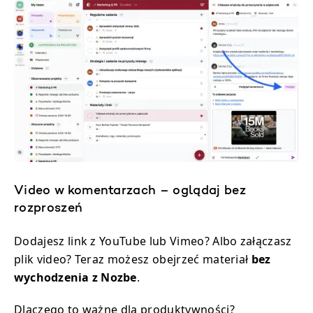
Video w komentarzach – oglądaj bez
rozproszeń
Dodajesz link z YouTube lub Vimeo? Albo załączasz
plik video? Teraz możesz obejrzeć materiał
bez
wychodzenia z Nozbe
.
Dlaczego to ważne dla produktywności?