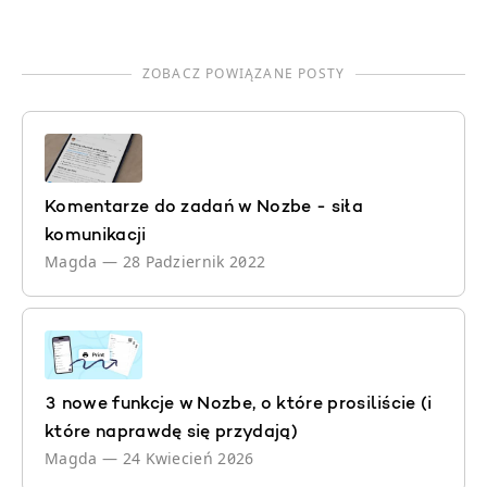
ZOBACZ POWIĄZANE POSTY
Komentarze do zadań w Nozbe - siła
komunikacji
Magda
—
28 Padziernik 2022
3 nowe funkcje w Nozbe, o które prosiliście (i
które naprawdę się przydają)
Magda
—
24 Kwiecień 2026