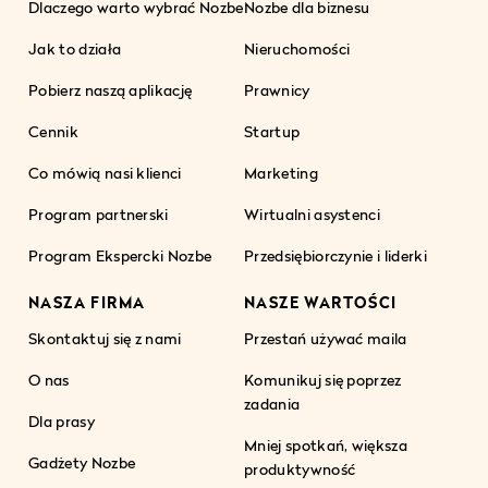
Dlaczego warto wybrać Nozbe
Nozbe dla biznesu
Jak to działa
Nieruchomości
Pobierz naszą aplikację
Prawnicy
Cennik
Startup
Co mówią nasi klienci
Marketing
Program partnerski
Wirtualni asystenci
Program Ekspercki Nozbe
Przedsiębiorczynie i liderki
NASZA FIRMA
NASZE WARTOŚCI
Skontaktuj się z nami
Przestań używać maila
O nas
Komunikuj się poprzez
zadania
Dla prasy
Mniej spotkań, większa
Gadżety Nozbe
produktywność