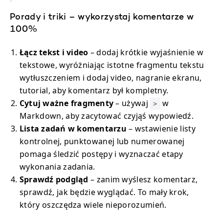
Porady i triki – wykorzystaj komentarze w
100%
Łącz tekst i video
– dodaj krótkie wyjaśnienie w
tekstowe, wyróżniając istotne fragmentu tekstu
wytłuszczeniem i dodaj video, nagranie ekranu,
tutorial, aby komentarz był kompletny.
Cytuj ważne fragmenty
– używaj
w
>
Markdown, aby zacytować czyjąś wypowiedź.
Lista zadań w komentarzu
– wstawienie listy
kontrolnej, punktowanej lub numerowanej
pomaga śledzić postępy i wyznaczać etapy
wykonania zadania.
Sprawdź podgląd
– zanim wyślesz komentarz,
sprawdź, jak będzie wyglądać. To mały krok,
który oszczędza wiele nieporozumień.