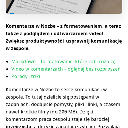
Komentarze w Nozbe – z formatowaniem, a teraz
także z podglądem i odtwarzaniem video!
Zwiększ produktywność i usprawnij komunikację
w zespole.
Markdown – formatowanie, które robi różnicę
Video w komentarzach – oglądaj bez rozproszeń
Porady i triki
Komentarze w Nozbe to serce komunikacji w
zespole. To tutaj dzielicie się postępami w
zadaniach, dodajecie pomysły, pliki i linki, a czasem
nawet krótkie filmy (do 200 MB). Dzięki
komentarzom praca zespołu staje się bardziej
przejrzysta
, a decyzje zapadają szybciej. Pozwalają