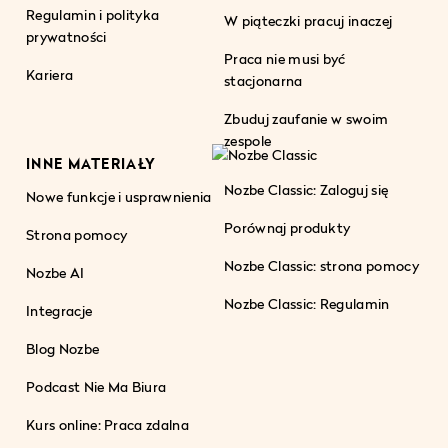
Regulamin i polityka
W piąteczki pracuj inaczej
prywatności
Praca nie musi być
Kariera
stacjonarna
Zbuduj zaufanie w swoim
zespole
INNE MATERIAŁY
Nozbe Classic: Zaloguj się
Nowe funkcje i usprawnienia
Porównaj produkty
Strona pomocy
Nozbe Classic: strona pomocy
Nozbe AI
Nozbe Classic: Regulamin
Integracje
Blog Nozbe
Podcast Nie Ma Biura
Kurs online: Praca zdalna