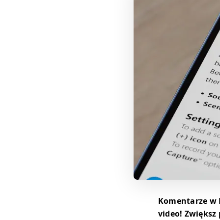
Komentarze w N
video! Zwiększ