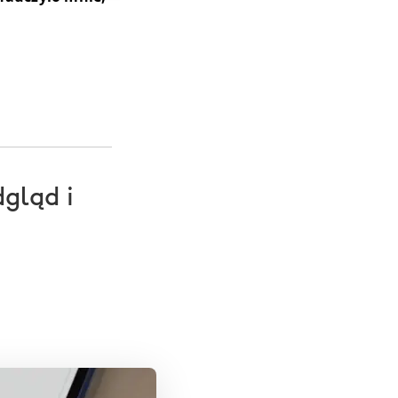
gląd i