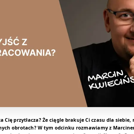
ca Cię przytłacza? Że ciągle brakuje Ci czasu dla siebie
łnych obrotach?
W tym odcinku rozmawiamy z Marcine