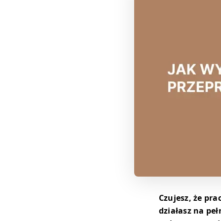
Czujesz, że pra
działasz na pe