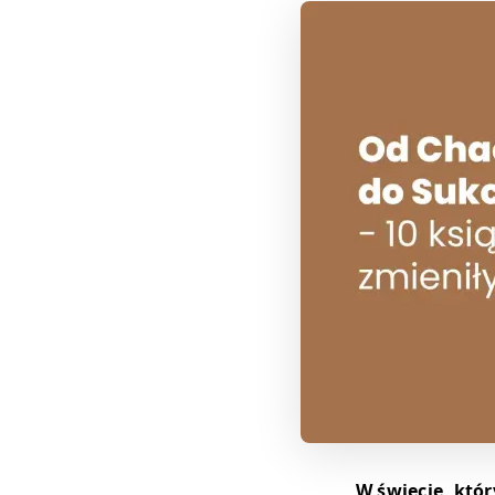
W świecie, któ