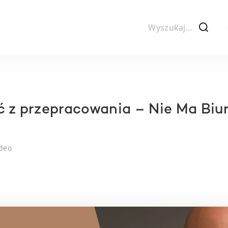
f
ć z przepracowania – Nie Ma Biur
deo