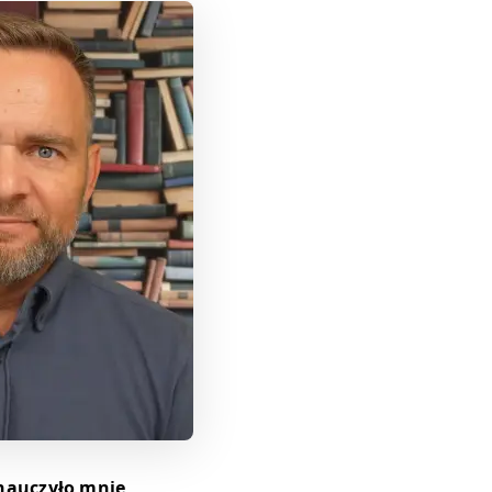
 nauczyło mnie,