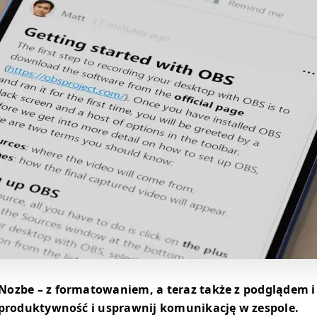
ozbe – z formatowaniem, a teraz także z podglądem 
 produktywność i usprawnij komunikację w zespole.