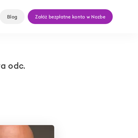
Blog
Załóż bezpłatne konto w Nozbe
a odc.