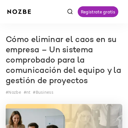
f
Registrate gratis
Cómo eliminar el caos en su
empresa – Un sistema
comprobado para la
comunicación del equipo y la
gestión de proyectos
#
Nozbe
#
nt
#
Business