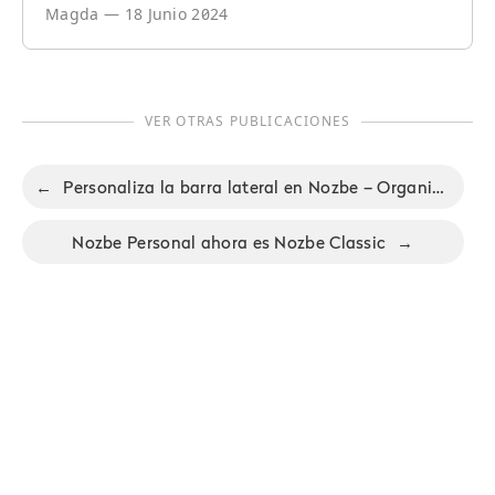
Magda
—
18 Junio 2024
VER OTRAS PUBLICACIONES
←
Personaliza la barra lateral en Nozbe – Organiza los proyectos como prefieras
Nozbe Personal ahora es Nozbe Classic
→