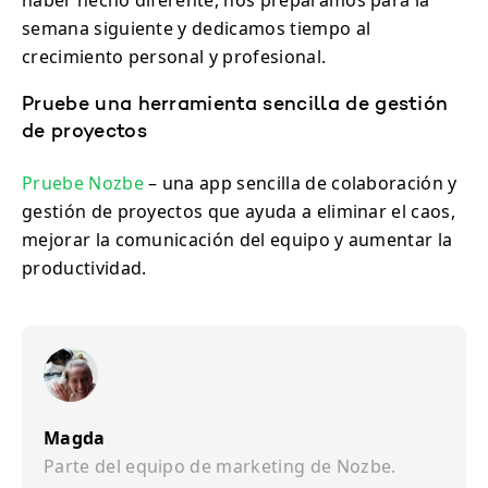
haber hecho diferente, nos preparamos para la
semana siguiente y dedicamos tiempo al
crecimiento personal y profesional.
Pruebe una herramienta sencilla de gestión
de proyectos
Pruebe Nozbe
– una app sencilla de colaboración y
gestión de proyectos que ayuda a eliminar el caos,
mejorar la comunicación del equipo y aumentar la
productividad.
Magda
Parte del equipo de marketing de Nozbe.