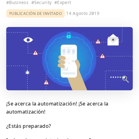
#
Business
#
Security
#
Expert
14 Agosto 2019
PUBLICACIÓN DE INVITADO
¡Se acerca la automatización! ¡Se acerca la
automatización!
¿Estás preparado?