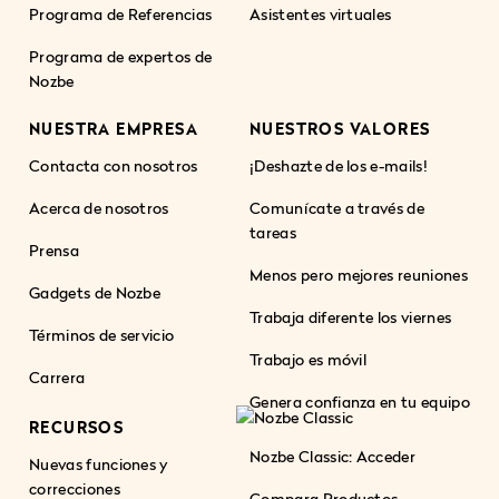
Programa de Referencias
Asistentes virtuales
Programa de expertos de
Nozbe
NUESTRA EMPRESA
NUESTROS VALORES
Contacta con nosotros
¡Deshazte de los e-mails!
Acerca de nosotros
Comunícate a través de
tareas
Prensa
Menos pero mejores reuniones
Gadgets de Nozbe
Trabaja diferente los viernes
Términos de servicio
Trabajo es móvil
Carrera
Genera confianza en tu equipo
RECURSOS
Nozbe Classic: Acceder
Nuevas funciones y
correcciones
Compara Productos