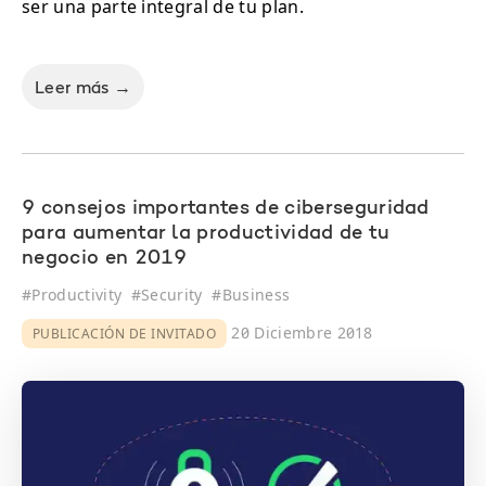
ser una parte integral de tu plan.
Leer más →
9 consejos importantes de ciberseguridad
para aumentar la productividad de tu
negocio en 2019
#
Productivity
#
Security
#
Business
20 Diciembre 2018
PUBLICACIÓN DE INVITADO