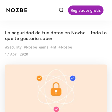
f
Registrate gratis
La seguridad de tus datos en Nozbe - todo lo
que te gustaría saber
#
Security
#
NozbeTeams
#
nt
#
Nozbe
17 Abril 2020